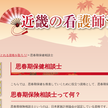
とれる資格を取ろう!
> 思春期保健相談士
思春期保健相談士
こちらでは、思春期保健を推進していくために役立つ資格として、思春期
思春期保険相談士って何？
思春期保険相談士というのは、日本家族計画協会が認定している資格です