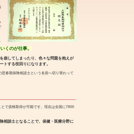
科
る
で
子
ていくのが仕事。
を崩してしまったり、色々な問題を抱えが
ートする役回りになります。
の思春期保険相談士という名前へ切り替わって
とで資格取得が可能です。現在は全国に7800
険相談士となることで、保健・医療分野に