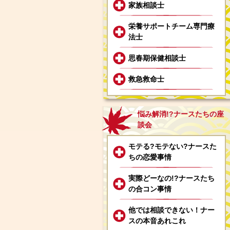
家族相談士
栄養サポートチーム専門療
法士
思春期保健相談士
救急救命士
悩み解消!?ナースたちの座
談会
モテる?モテない?ナースた
ちの恋愛事情
実際どーなの!?ナースたち
の合コン事情
他では相談できない！ナー
スの本音あれこれ