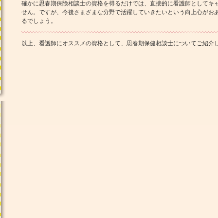
確かに思春期保険相談士の資格を得るだけでは、直接的に看護師としてキ
せん。ですが、今後さまざまな分野で活躍していきたいという向上心がお
るでしょう。
以上、看護師にオススメの資格として、思春期保健相談士についてご紹介