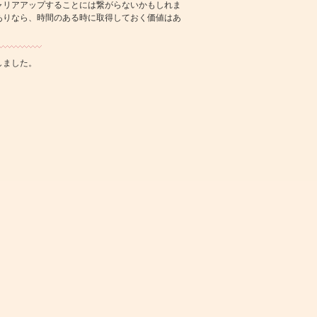
ャリアアップすることには繋がらないかもしれま
ありなら、時間のある時に取得しておく価値はあ
しました。