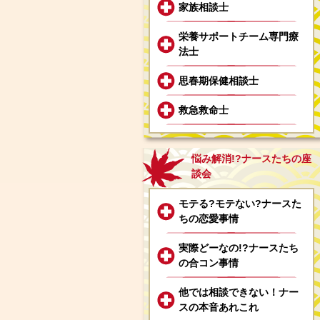
家族相談士
栄養サポートチーム専門療
法士
思春期保健相談士
救急救命士
悩み解消!?ナースたちの座
談会
モテる?モテない?ナースた
ちの恋愛事情
実際どーなの!?ナースたち
の合コン事情
他では相談できない！ナー
スの本音あれこれ