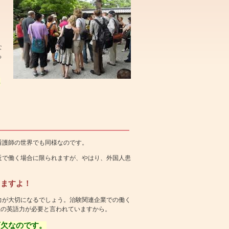
な
っ
あ
看護師の世界でも同様なのです。
近で働く場合に限られますが、やはり、外国人患
りますよ！
力が大切になるでしょう。治験関連企業での働く
以上の英語力が必要と言われていますから。
可欠なのです。