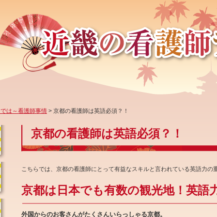
らでは～看護師事情
> 京都の看護師は英語必須？！
京都の看護師は英語必須？！
こちらでは、京都の看護師にとって有益なスキルと言われている英語力の
京都は日本でも有数の観光地！英語
外国からのお客さんがたくさんいらっしゃる京都。